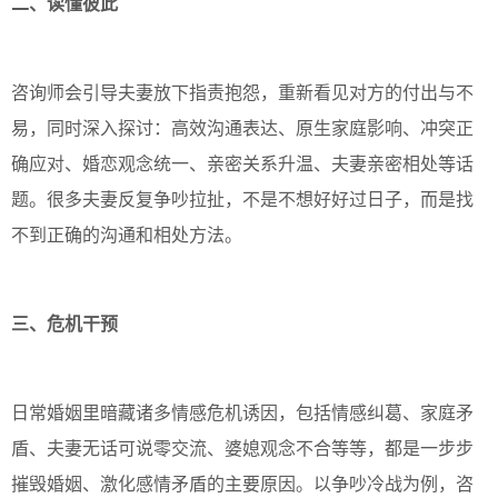
二、读懂彼此
咨询师会引导夫妻放下指责抱怨，重新看见对方的付出与不
易，同时深入探讨：高效沟通表达、原生家庭影响、冲突正
确应对、婚恋观念统一、亲密关系升温、夫妻亲密相处等话
题。很多夫妻反复争吵拉扯，不是不想好好过日子，而是找
不到正确的沟通和相处方法。
三、危机干预
日常婚姻里暗藏诸多情感危机诱因，包括情感纠葛、家庭矛
盾、夫妻无话可说零交流、婆媳观念不合等等，都是一步步
摧毁婚姻、激化感情矛盾的主要原因。以争吵冷战为例，咨