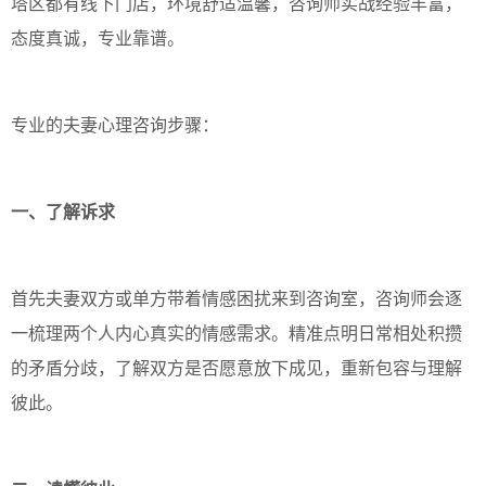
塔区都有线下门店，环境舒适温馨，咨询师实战经验丰富，
态度真诚，专业靠谱。
专业的夫妻心理咨询步骤：
一、了解诉求
首先夫妻双方或单方带着情感困扰来到咨询室，咨询师会逐
一梳理两个人内心真实的情感需求。精准点明日常相处积攒
的矛盾分歧，了解双方是否愿意放下成见，重新包容与理解
彼此。