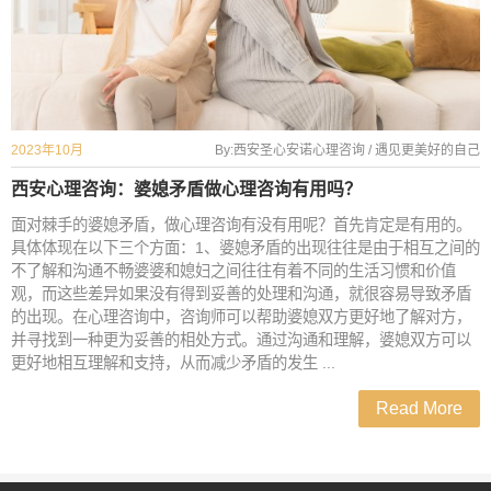
2023年10月
By:西安圣心安诺心理咨询 / 遇见更美好的自己
西安心理咨询：婆媳矛盾做心理咨询有用吗？
面对棘手的婆媳矛盾，做心理咨询有没有用呢？首先肯定是有用的。
具体体现在以下三个方面：1、婆媳矛盾的出现往往是由于相互之间的
不了解和沟通不畅婆婆和媳妇之间往往有着不同的生活习惯和价值
观，而这些差异如果没有得到妥善的处理和沟通，就很容易导致矛盾
的出现。在心理咨询中，咨询师可以帮助婆媳双方更好地了解对方，
并寻找到一种更为妥善的相处方式。通过沟通和理解，婆媳双方可以
更好地相互理解和支持，从而减少矛盾的发生 ...
Read More