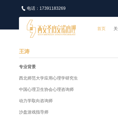
电话：17391183269
首页
关
王涛
专业背景
西北师范大学应用心理学研究生
中国心理卫生协会心理咨询师
动力学取向咨询师
沙盘游戏指导师