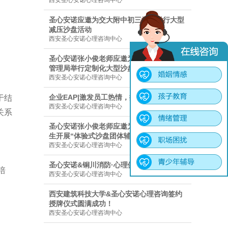
西安圣心安诺心理咨询中心
圣心安诺应邀为交大附中初三学生举行大型
减压沙盘活动
西安圣心安诺心理咨询中心
圣心安诺张小俊老师应邀为灞桥区市场监督
管理局举行定制化大型沙盘体验活动
西安圣心安诺心理咨询中心
企业EAP|激发员工热情，提升工作绩效
于结
西安圣心安诺心理咨询中心
关系
圣心安诺张小俊老师应邀为交大附中分校学
生开展“体验式沙盘团体辅导”
西安圣心安诺心理咨询中心
圣心安诺&铜川消防·心理健康疏导讲座
培
西安圣心安诺心理咨询中心
西安建筑科技大学&圣心安诺心理咨询签约
授牌仪式圆满成功！
西安圣心安诺心理咨询中心