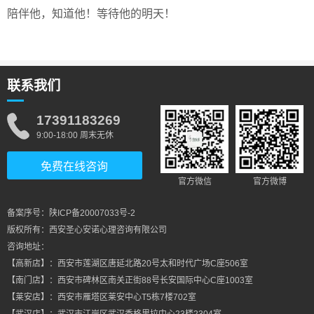
陪伴他，知道他！等待他的明天！
联系我们
17391183269
9:00-18:00 周末无休
免费在线咨询
官方微信
官方微博
备案序号：陕ICP备20007033号-2
版权所有：西安圣心安诺心理咨询有限公司
咨询地址：
【高新店】：西安市莲湖区唐延北路20号太和时代广场C座506室
【南门店】：西安市碑林区南关正街88号长安国际中心C座1003室
【莱安店】：西安市雁塔区莱安中心T5栋7楼702室
【武汉店】：武汉市江岸区武汉香格里拉中心23楼2304室